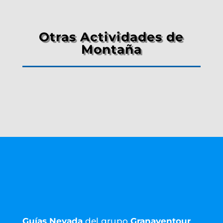
Otras Actividades de
Montaña
Guías Nevada
del grupo
Granaventour