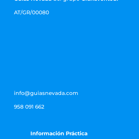
AT/GR/00080
info@guiasnevada.com
958 091 662
Información Práctica