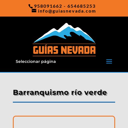
958091662 - 654685253
info@guiasnevada.com
Seleccionar página
Barranquismo río verde