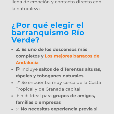
llena de emoción y contacto directo con
la naturaleza.
¿Por qué elegir el
barranquismo Río
Verde?
🌊
Es uno de los descensos más
completos y
Los mejores barracos de
Andalucía
🧗 Incluye
saltos de diferentes alturas,
rápeles y toboganes naturales
📍 Se encuentra muy cerca de la Costa
Tropical y de Granada capital
👨‍👩‍👧 Ideal para
grupos de amigos,
familias o empresas
✅
No necesitas experiencia previa
si