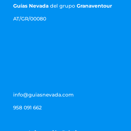
Guías Nevada
del grupo
Granaventour
AT/GR/00080
info@guiasnevada.com
958 091 662