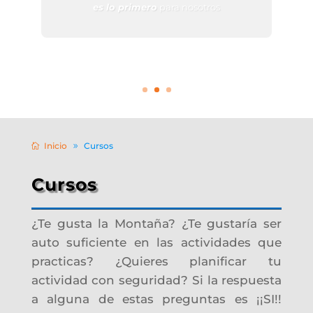
Orientación y gps, Barranquismo, Esquí
Alpino, Vías Ferratas
+ Info
Inicio
Cursos
Cursos
¿Te gusta la Montaña? ¿Te gustaría ser
auto suficiente en las actividades que
practicas? ¿Quieres planificar tu
actividad con seguridad? Si la respuesta
a alguna de estas preguntas es ¡¡SI!!