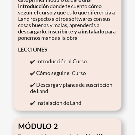
introducción
donde te cuento
cómo
seguir el curso
y qué es lo que diferencia a
Land respecto a otros softwares con sus
cosas buenas y malas, aprenderás a
descargarlo, inscribirte y a instalarlo
para
ponernos manos a la obra.
LECCIONES
✔️ Introducción al Curso
✔️ Cómo seguir el Curso
✔️ Descarga y planes de suscripción
de Land
✔️ Instalación de Land
MÓDULO 2