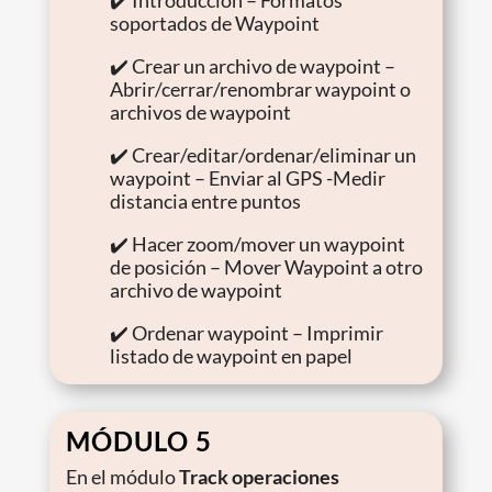
✔️ Introducción – Formatos
soportados de Waypoint
✔️ Crear un archivo de waypoint –
Abrir/cerrar/renombrar waypoint o
archivos de waypoint
✔️ Crear/editar/ordenar/eliminar un
waypoint – Enviar al GPS -Medir
distancia entre puntos
✔️ Hacer zoom/mover un waypoint
de posición – Mover Waypoint a otro
archivo de waypoint
✔️ Ordenar waypoint – Imprimir
listado de waypoint en papel
MÓDULO 5
En el módulo
Track operaciones