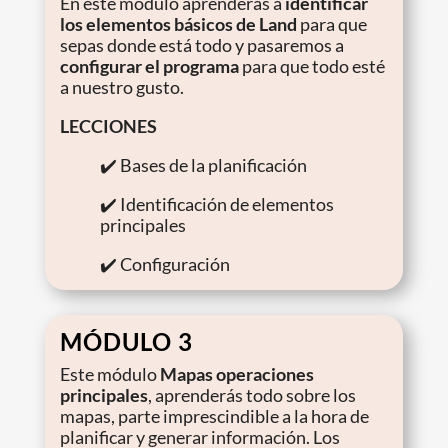
En este módulo aprenderás a
identificar
los elementos básicos de Land
para que
sepas donde está todo y pasaremos a
configurar el programa
para que todo esté
a nuestro gusto.
LECCIONES
✔️ Bases de la planificación
✔️ Identificación de elementos
principales
✔️ Configuración
MÓDULO 3
Este módulo
Mapas operaciones
principales
, aprenderás todo sobre los
mapas, parte imprescindible a la hora de
planificar y generar información. Los