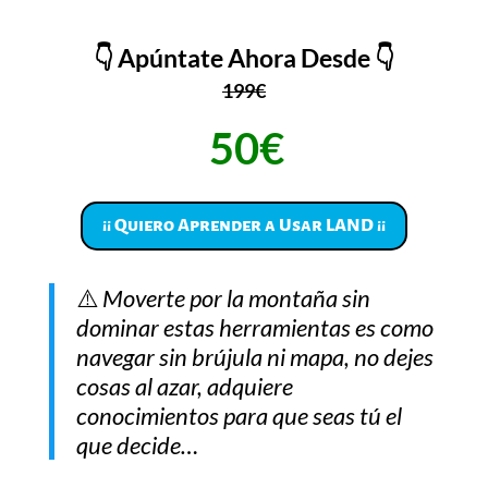
👇 Apúntate Ahora Desde 👇
199€
50€
¡¡ Quiero Aprender a Usar LAND ¡¡
⚠️
Moverte por la montaña sin
dominar estas herramientas es como
navegar sin brújula ni mapa, no dejes
cosas al azar, adquiere
conocimientos para que seas tú el
que decide…