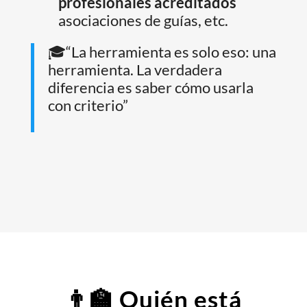
profesionales acreditados
asociaciones de guías, etc.
🎓“La herramienta es solo eso: una
herramienta. La verdadera
diferencia es saber cómo usarla
con criterio”
👨‍🏫 Quién está