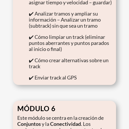
asignar tiempo y velocidad – guardar)
✔️ Analizar tramos y ampliar su
información – Analizar un tramo
(subtrack) sin que sea un tramo
✔️ Cómo limpiar un track (eliminar
puntos aberrantes y puntos parados
al inicio o final)
✔️ Cómo crear alternativas sobre un
track
✔️ Enviar track al GPS
MÓDULO 6
Este módulo se centra en la creación de
Conjuntos
y la
Conectividad
. Los