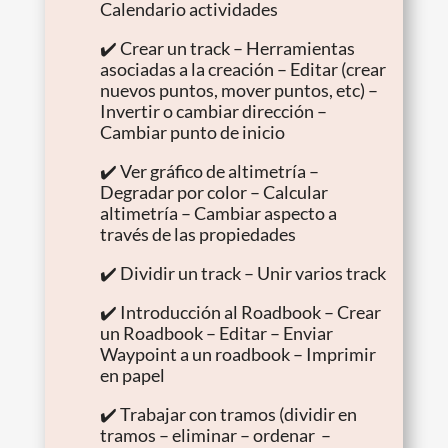
Calendario actividades
✔️ Crear un track – Herramientas
asociadas a la creación – Editar (crear
nuevos puntos, mover puntos, etc) –
Invertir o cambiar dirección –
Cambiar punto de inicio
✔️ Ver gráfico de altimetría –
Degradar por color – Calcular
altimetría – Cambiar aspecto a
través de las propiedades
✔️ Dividir un track – Unir varios track
✔️ Introducción al Roadbook – Crear
un Roadbook – Editar – Enviar
Waypoint a un roadbook – Imprimir
en papel
✔️ Trabajar con tramos (dividir en
tramos – eliminar – ordenar –