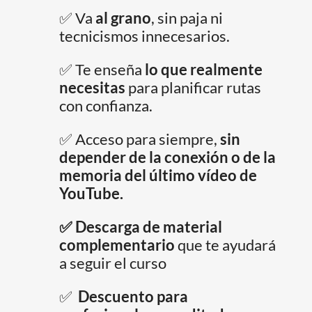
✅ Va
al grano
, sin paja ni
tecnicismos innecesarios.
✅ Te enseña
lo que realmente
necesitas
para planificar rutas
con confianza.
✅ Acceso para siempre,
sin
depender de la conexión o de la
memoria del último vídeo de
YouTube.
✅ Descarga de material
complementario
que te ayudará
a seguir el curso
✅
Descuento para