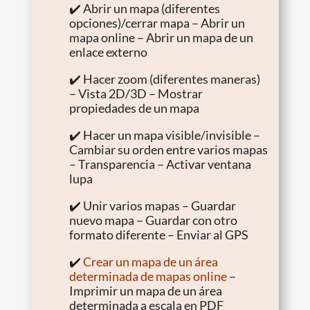
✔️ Abrir un mapa (diferentes
opciones)/cerrar mapa – Abrir un
mapa online – Abrir un mapa de un
enlace externo
✔️ Hacer zoom (diferentes maneras)
– Vista 2D/3D – Mostrar
propiedades de un mapa
✔️ Hacer un mapa visible/invisible –
Cambiar su orden entre varios mapas
– Transparencia – Activar ventana
lupa
✔️ Unir varios mapas – Guardar
nuevo mapa – Guardar con otro
formato diferente – Enviar al GPS
✔️
Crear un mapa de un área
determinada de mapas online
–
Imprimir un mapa de un área
determinada a escala en PDF