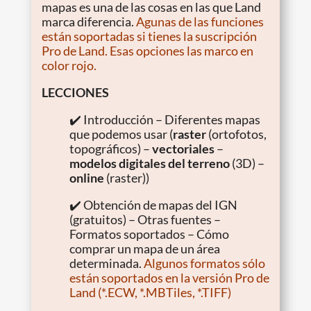
mapas es una de las cosas en las que Land
marca diferencia.
Agunas de las funciones
están soportadas si tienes la suscripción
Pro de Land. Esas opciones las marco en
color rojo.
LECCIONES
✔️ Introducción – Diferentes mapas
que podemos usar (
raster
(ortofotos,
topográficos) –
vectoriales
–
modelos digitales del terreno
(3D) –
online
(raster))
✔️ Obtención de mapas del IGN
(gratuitos) – Otras fuentes –
Formatos soportados – Cómo
comprar un mapa de un área
determinada.
Algunos formatos sólo
están soportados en la versión Pro de
Land (*.ECW, *.MBTiles, *.TIFF)