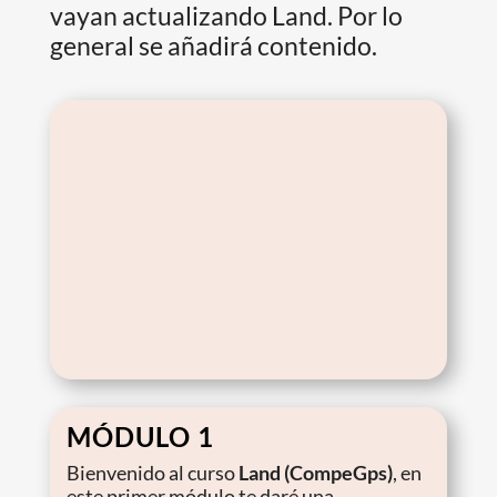
vayan actualizando Land. Por lo
general se añadirá contenido.
MÓDULO 1
Bienvenido al curso
Land (CompeGps)
, en
este primer módulo te daré una