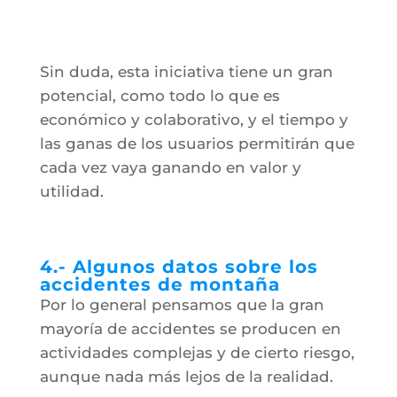
Sin duda, esta iniciativa tiene un gran
potencial, como todo lo que es
económico y colaborativo, y el tiempo y
las ganas de los usuarios permitirán que
cada vez vaya ganando en valor y
utilidad.
4.- Algunos datos sobre los
accidentes de montaña
Por lo general pensamos que la gran
mayoría de accidentes se producen en
actividades complejas y de cierto riesgo,
aunque nada más lejos de la realidad.