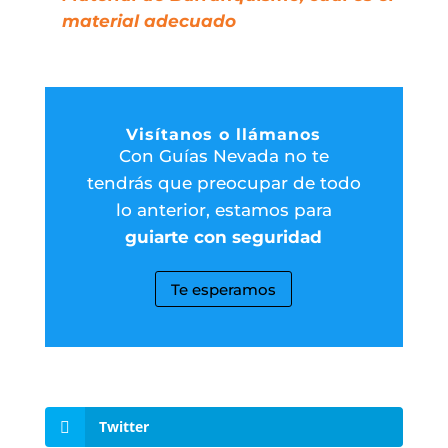
material adecuado
Visítanos o llámanos
Con Guías Nevada no te
tendrás que preocupar de todo
lo anterior, estamos para
guiarte con seguridad
Te esperamos
Twitter