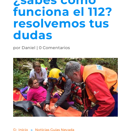
funciona el 112?
resolvemos tus
dudas
por
Daniel
|
0 Comentarios
Inicio
Noticias Guías Nevada