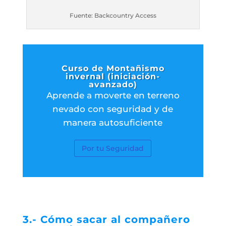
Fuente: Backcountry Access
Curso de Montañismo
invernal (iniciación-
avanzado)
Aprende a moverte en terreno
nevado con seguridad y de
manera autosuficiente
Por tu Seguridad
3.- Cómo sacar al compañero