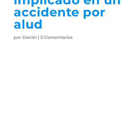
accidente por
alud
por
Daniel
|
0 Comentarios