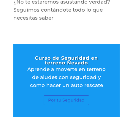
¿No te estaremos asustando verdad?
Seguimos contándote todo lo que
necesitas saber
Curso de Seguridad en
terreno Nevado
Aprende a moverte en terreno
de aludes con seguridad y
como hacer un auto rescate
Por tu Seguridad