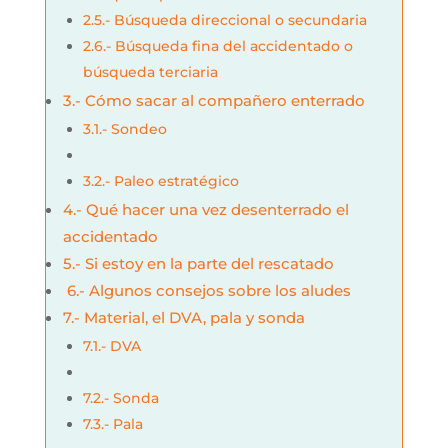
2.5.- Búsqueda direccional o secundaria
2.6.- Búsqueda fina del accidentado o
búsqueda terciaria
3.- Cómo sacar al compañero enterrado
3.1.- Sondeo
3.2.- Paleo estratégico
4.- Qué hacer una vez desenterrado el
accidentado
5.- Si estoy en la parte del rescatado
6.- Algunos consejos sobre los aludes
7.- Material, el DVA, pala y sonda
7.1.- DVA
7.2.- Sonda
7.3.- Pala