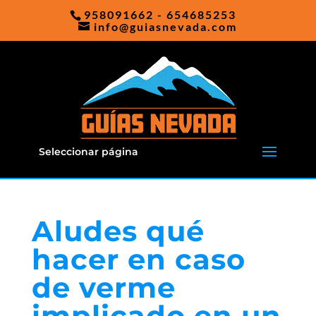
958091662 - 654685253
info@guiasnevada.com
Seleccionar página
Aludes qué
hacer en caso
de verme
implicado en un