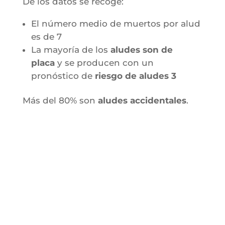
De los datos se recoge:
El número medio de muertos por alud
es de 7
La mayoría de los
aludes son de
placa
y se producen con un
pronóstico de
riesgo de aludes 3
Más del 80% son
aludes accidentales
.