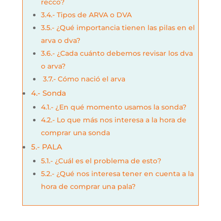
recco?
3.4.- Tipos de ARVA o DVA
3.5.- ¿Qué importancia tienen las pilas en el
arva o dva?
3.6.- ¿Cada cuánto debemos revisar los dva
o arva?
3.7.- Cómo nació el arva
4.- Sonda
4.1.- ¿En qué momento usamos la sonda?
4.2.- Lo que más nos interesa a la hora de
comprar una sonda
5.- PALA
5.1.- ¿Cuál es el problema de esto?
5.2.- ¿Qué nos interesa tener en cuenta a la
hora de comprar una pala?