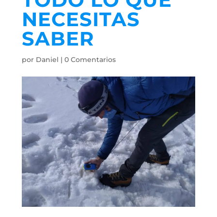
NECESITAS
SABER
por
Daniel
|
0 Comentarios