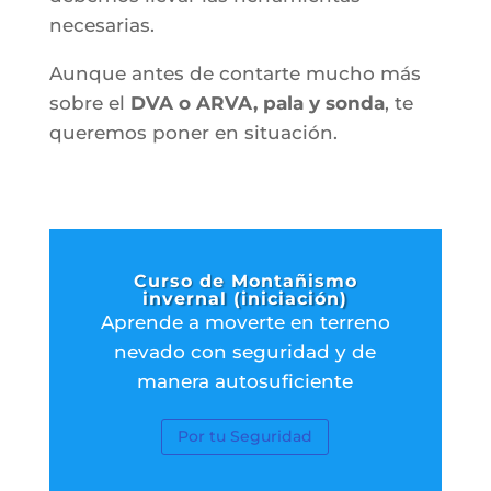
necesarias.
Aunque antes de contarte mucho más
sobre el
DVA o ARVA, pala y sonda
, te
queremos poner en situación.
Curso de Montañismo
invernal (iniciación)
Aprende a moverte en terreno
nevado con seguridad y de
manera autosuficiente
Por tu Seguridad