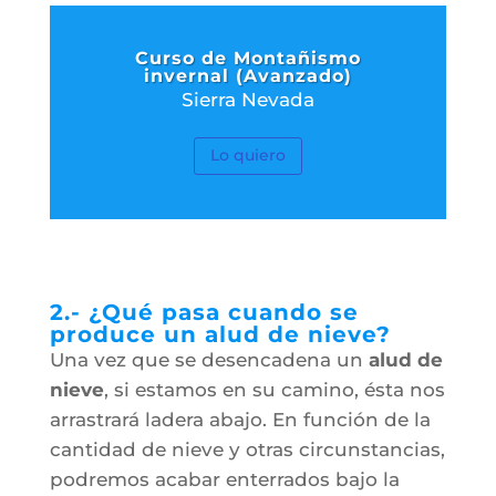
Curso de Montañismo
invernal (Avanzado)
Sierra Nevada
Lo quiero
2.- ¿Qué pasa cuando se
produce un alud de nieve?
Una vez que se desencadena un
alud de
nieve
, si estamos en su camino, ésta nos
arrastrará ladera abajo. En función de la
cantidad de nieve y otras circunstancias,
podremos acabar enterrados bajo la